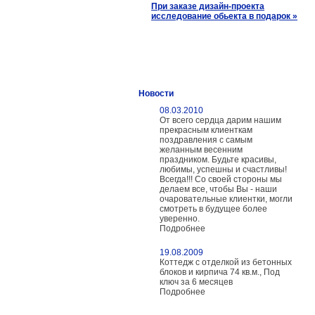
При заказе дизайн-проекта
исследование обьекта в подарок
»
Новости
08.03.2010
От всего сердца дарим нашим
прекрасным клиенткам
поздравления с самым
желанным весенним
праздником. Будьте красивы,
любимы, успешны и счастливы!
Всегда!!! Со своей стороны мы
делаем все, чтобы Вы - наши
очаровательные клиентки, могли
смотреть в будущее более
уверенно.
Подробнее
19.08.2009
Коттедж с отделкой из бетонных
блоков и кирпича 74 кв.м., Под
ключ за 6 месяцев
Подробнее