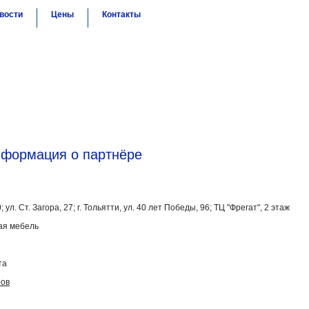
вости
Цены
Контакты
формация о партнёре
ул. Ст. Загора, 27; г. Тольятти, ул. 40 лет Победы, 96; ТЦ "Фрегат", 2 этаж
я мебель
та
ров